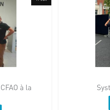
 CFAO à la
Sys