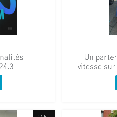
nalités
Un parten
24.3
vitesse sur
17 Juil