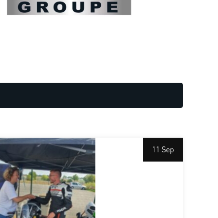
11 Sep