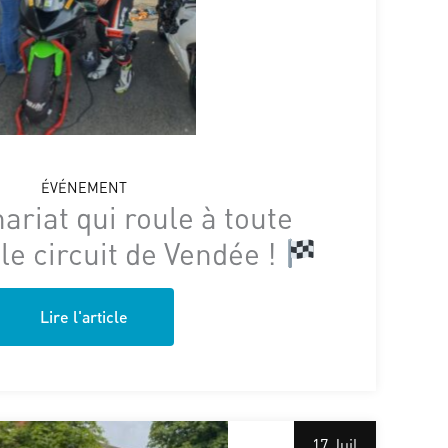
ÉVÉNEMENT
ariat qui roule à toute
 le circuit de Vendée !
Lire l'article
17 Juil