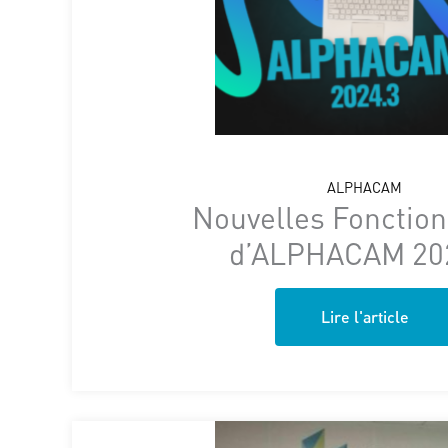
ALPHACAM
Nouvelles Fonction
d’ALPHACAM 20
Lire l'article