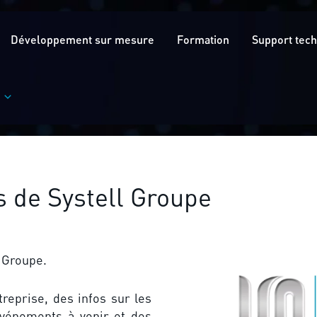
Développement sur mesure
Formation
Support tec
s de Systell Groupe
l Groupe.
treprise, des infos sur les
 événements à venir et des