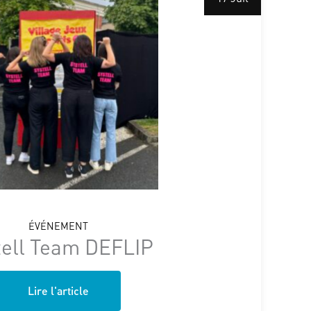
ÉVÉNEMENT
tell Team DEFLIP
Lire l'article