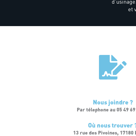
d’usinage
et 
Nous joindre ?
Par télephone au 05 49 69
Où nous trouver 
13 rue des Pivoines, 17180