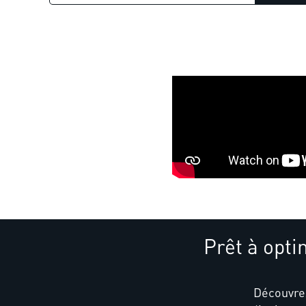
Prêt à opt
Découvr