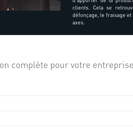
d’apporter de la producti
clients. Cela se retro
défonçage, le fraisage et
axes.
n complète pour votre entrepris