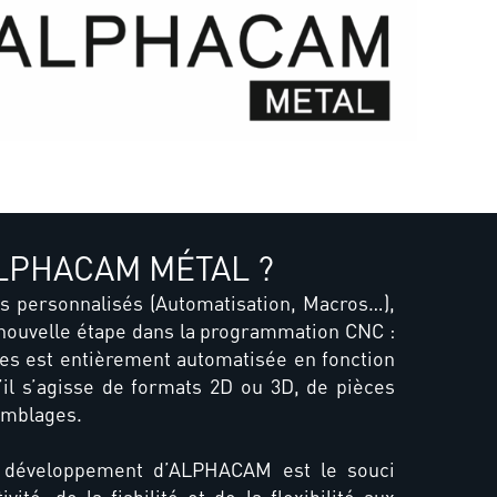
ALPHACAM MÉTAL ?
 personnalisés (Automatisation, Macros…),
ouvelle étape dans la programmation CNC :
es est entièrement automatisée en fonction
il s’agisse de formats 2D ou 3D, de pièces
emblages.
u développement d’ALPHACAM est le souci