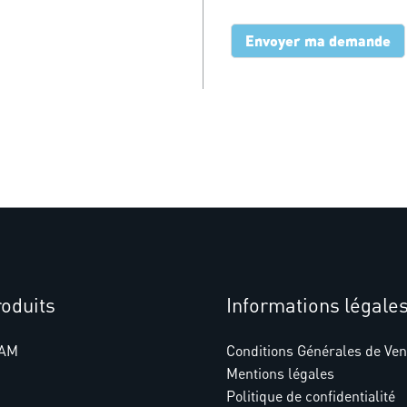
Envoyer ma demande
oduits
Informations légale
AM
Conditions Générales de Ven
Mentions légales
Politique de confidentialité