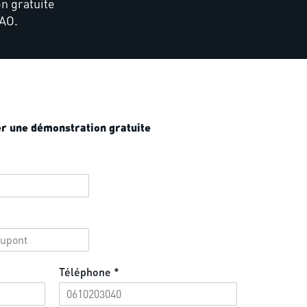
n gratuite
FAO.
 une démonstration gratuite
Téléphone
*