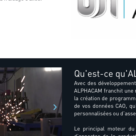
Qu'est-ce qu'
Avec des développements
ALPHACAM franchit une n
la création de programm
de vos données CAO, qu’
personnalisées ou d’ass
Le principal moteur d