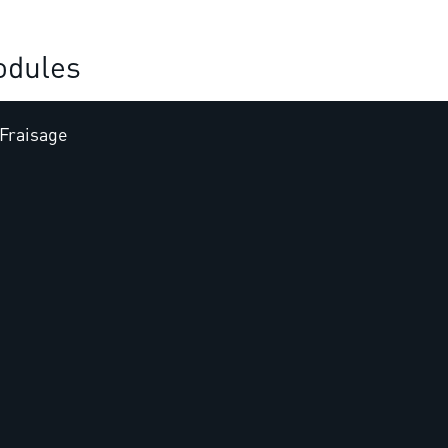
dules
Fraisage