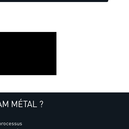
CAM MÉTAL ?
processus