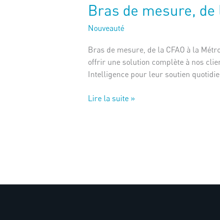
Bras de mesure, de 
Nouveauté
Bras de mesure, de la CFAO à la Métro
offrir une solution complète à nos cl
Intelligence pour leur soutien quotidi
Lire la suite »