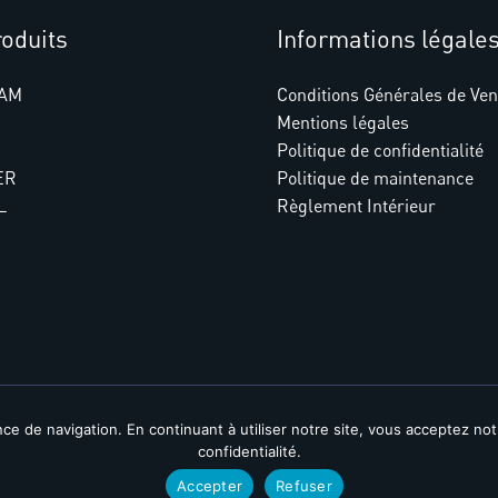
oduits
Informations légale
AM
Conditions Générales de Ven
Mentions légales
Politique de confidentialité
ER
Politique de maintenance
L
Règlement Intérieur
nce de navigation. En continuant à utiliser notre site, vous acceptez no
© 2026 | Systell Groupe - Spécialistes dans la conception de log
confidentialité.
Accepter
Refuser