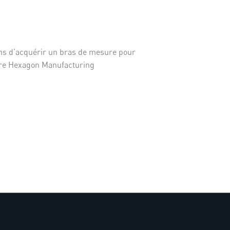
s d’acquérir un bras de mesure pour
aire Hexagon Manufacturing