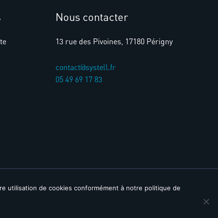
s
Nous contacter
te
13 rue des Pivoines, 17180 Périgny
contact@systell.fr​
05 49 69 17 83
tre utilisation de cookies conformément à notre politique de
iciels CFAO