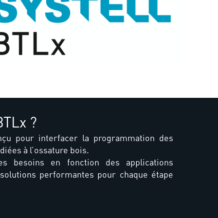
BTLx ?
çu pour interfacer la programmation des
ées à l’ossature bois.
es besoins en fonction des applications
s solutions performantes pour chaque étape