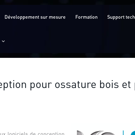
Développement sur mesure
Formation
Support tec
ception pour ossature bois e
aux logiciels de conception