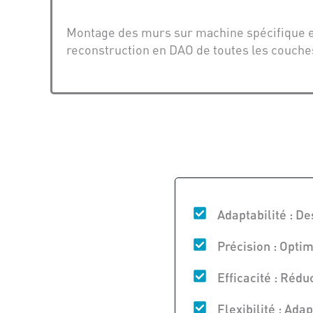
Montage des murs sur machine spécifique en
reconstruction en DAO de toutes les couches
Adaptabilité : D
Précision : Optim
Efficacité : Rédu
Flexibilité : Ada