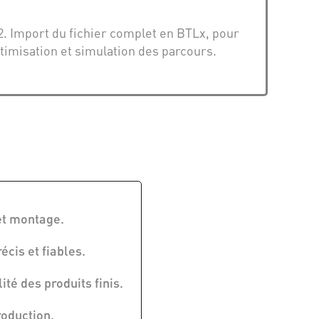
. Import du fichier complet en BTLx, pour
timisation et simulation des parcours.
et montage.
écis et fiables.
té des produits finis.
roduction.