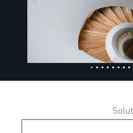
Solut