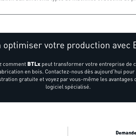
à optimiser votre production avec 
BTLx
ez comment
peut transformer votre entreprise de 
fabrication en bois. Contactez-nous dès aujourd’hui pour
ration gratuite et voyez par vous-même les avantages 
logiciel spécialisé.
Demander