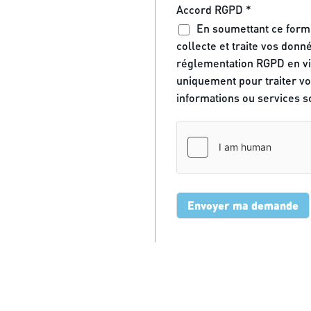
Accord RGPD
*
En soumettant ce formu
collecte et traite vos don
réglementation RGPD en vig
uniquement pour traiter vo
informations ou services so
Envoyer ma demande