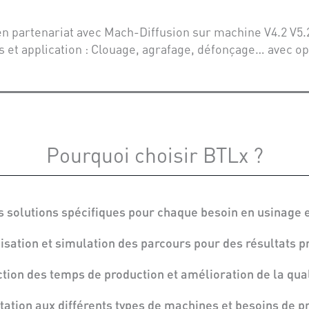
 partenariat avec Mach-Diffusion sur machine V4.2 V5.2
 et application : Clouage, agrafage, défonçage… avec op
Pourquoi choisir BTLx ?
es solutions spécifiques pour chaque besoin en usinage 
isation et simulation des parcours pour des résultats pr
ction des temps de production et amélioration de la quali
ptation aux différents types de machines et besoins de p