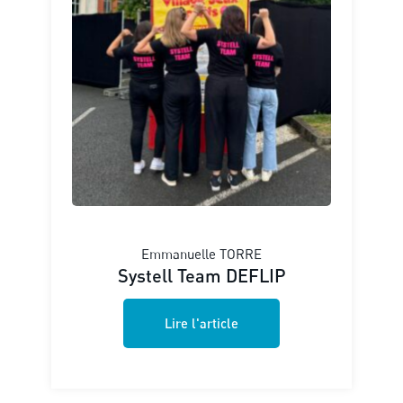
Emmanuelle TORRE
Systell Team DEFLIP
Lire l'article