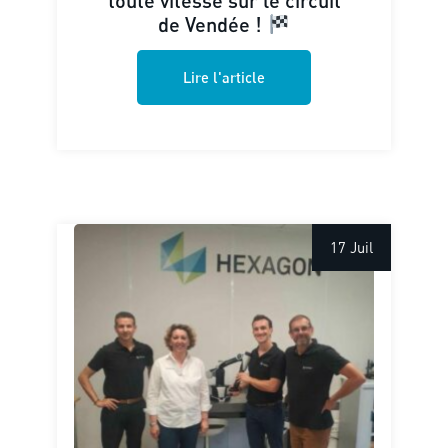
de Vendée !
Lire l'article
17 Juil