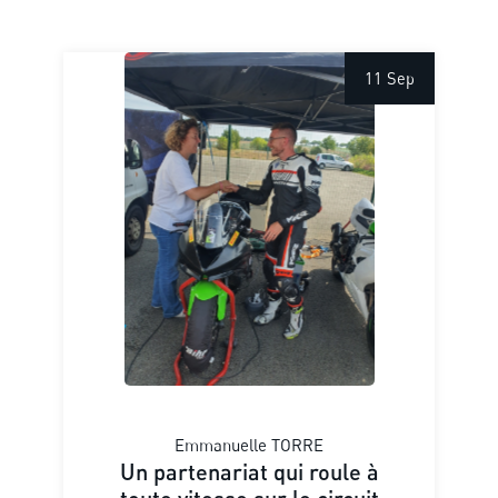
11 Sep
Emmanuelle TORRE
Un partenariat qui roule à
toute vitesse sur le circuit