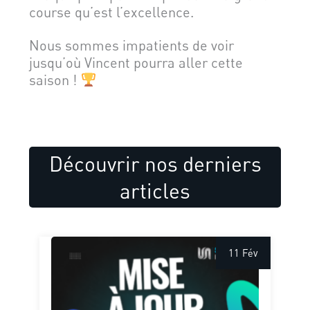
course qu’est l’excellence.
Nous sommes impatients de voir
jusqu’où Vincent pourra aller cette
saison !
Découvrir nos derniers
articles
11 Fév