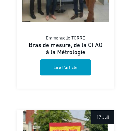
Emmanuelle TORRE
Bras de mesure, de la CFAO
à la Métrologie
Lire l'article
17 Juil