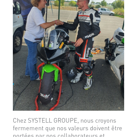
Chez SYSTELL GROUPE, nous croyons
fermement que nos valeurs doivent être
portées par nos collaborateurs et