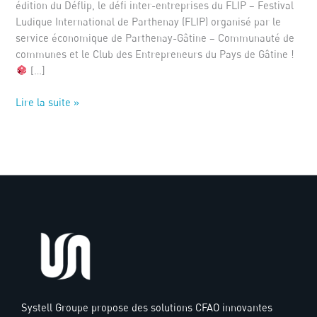
édition du Déflip, le défi inter-entreprises du FLIP – Festival
Ludique International de Parthenay (FLIP) organisé par le
service économique de Parthenay-Gâtine – Communauté de
communes et le Club des Entrepreneurs du Pays de Gâtine !
[…]
Lire la suite »
Systell Groupe propose des solutions CFAO innovantes