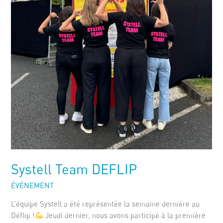
Systell Team DEFLIP
ÉVÉNEMENT
L’équipe Systell a été représentée la semaine dernière au
Déflip !
Jeudi dernier, nous avons participé à la première